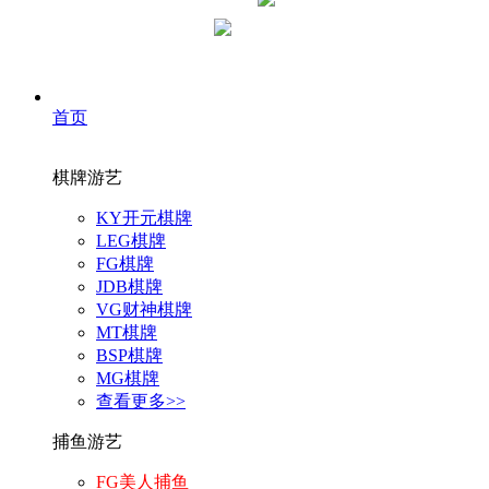
首页
棋牌游艺
KY开元棋牌
LEG棋牌
FG棋牌
JDB棋牌
VG财神棋牌
MT棋牌
BSP棋牌
MG棋牌
查看更多>>
捕鱼游艺
FG美人捕鱼