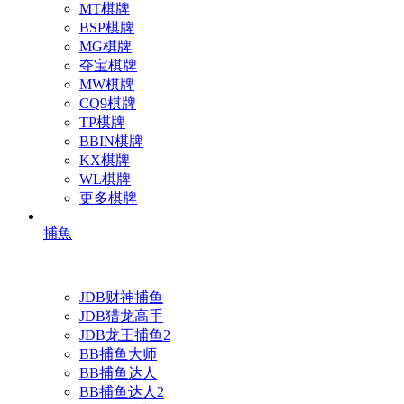
MT棋牌
BSP棋牌
MG棋牌
夺宝棋牌
MW棋牌
CQ9棋牌
TP棋牌
BBIN棋牌
KX棋牌
WL棋牌
更多棋牌
捕魚
JDB财神捕鱼
JDB猎龙高手
JDB龙王捕鱼2
BB捕鱼大师
BB捕鱼达人
BB捕鱼达人2