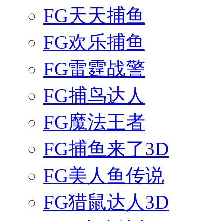
FG天天捕鱼
FG欢乐捕鱼
FG雷霆战警
FG捕鸟达人
FG魔法王者
FG捕鱼来了3D
FG美人鱼传说
FG猎鼠达人3D