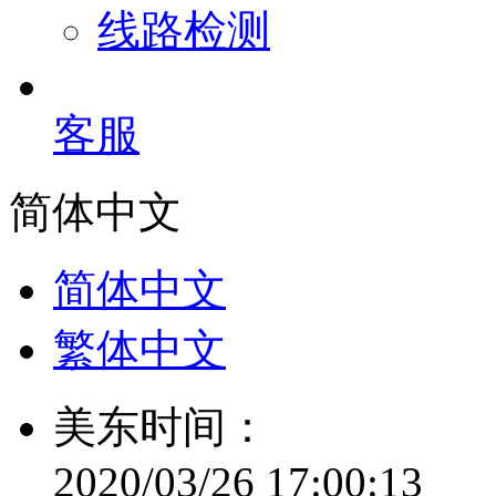
线路检测
客服
简体中文
简体中文
繁体中文
美东时间：
2020/03/26 17:00:13