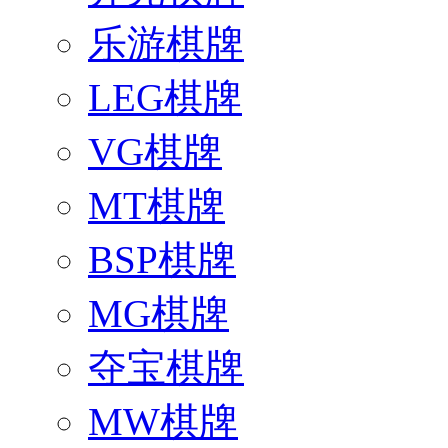
乐游棋牌
LEG棋牌
VG棋牌
MT棋牌
BSP棋牌
MG棋牌
夺宝棋牌
MW棋牌