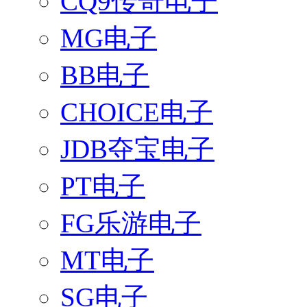
CQ9传奇电子
MG电子
BB电子
CHOICE电子
JDB夺宝电子
PT电子
FG乐游电子
MT电子
SG电子