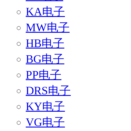
KA电子
MW电子
HB电子
BG电子
PP电子
DRS电子
KY电子
VG电子