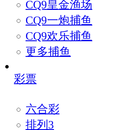
CQ9皇金渔场
CQ9一炮捕鱼
CQ9欢乐捕鱼
更多捕鱼
彩票
六合彩
排列3