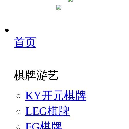
首页
棋牌游艺
KY开元棋牌
LEG棋牌
FG棋牌