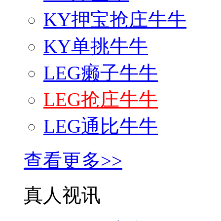
KY押宝抢庄牛牛
KY单挑牛牛
LEG癞子牛牛
LEG抢庄牛牛
LEG通比牛牛
查看更多>>
真人视讯