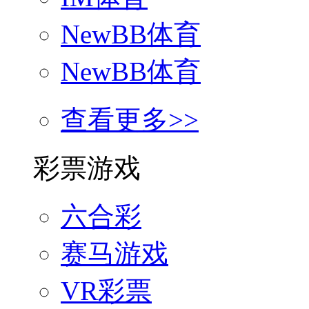
NewBB体育
NewBB体育
查看更多>>
彩票游戏
六合彩
赛马游戏
VR彩票