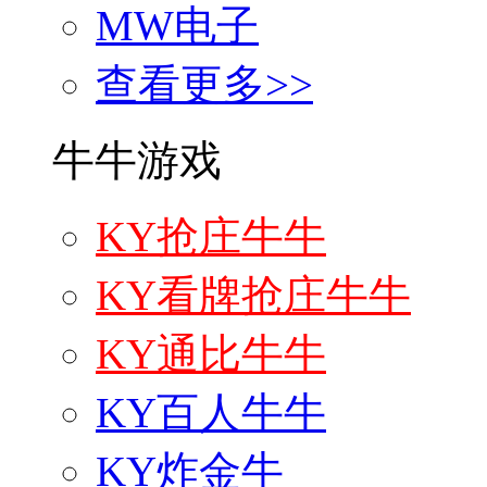
MW电子
查看更多>>
牛牛游戏
KY抢庄牛牛
KY看牌抢庄牛牛
KY通比牛牛
KY百人牛牛
KY炸金牛