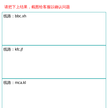
请把下上结果，截图给客服以确认问题
线路：bbc.xh
线路：kfc.jf
线路：mca.kl