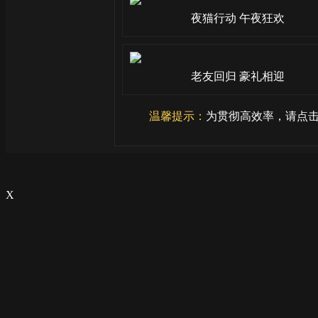
夜猫行动 午夜狂欢
老友回归 豪礼相迎
温馨提示：
为贯彻高效率，请点击
X