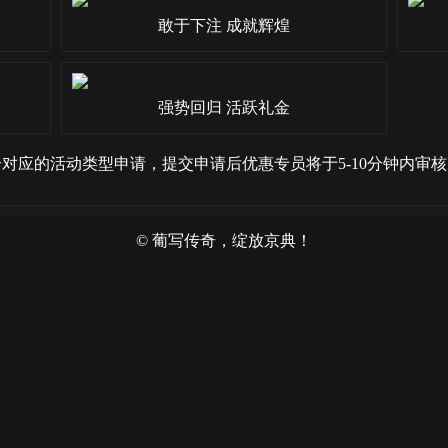
敢于下注 成就辉煌
强势回归 活跃礼金
对应的活动类型申请，提交申请后优惠专员将于5-10分钟内审
© 葡写传奇，绽放京典！