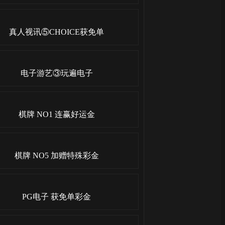
真人视讯⑤CHOICE获免单
电子游艺③玩遍电子
棋牌 NO1 连赢好运金
棋牌 NO5 加赠特殊彩金
PG电子 获免单彩金